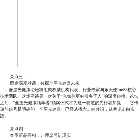
亮点三：
圆桌深度对话，共探全屋光健康未来
全屋光健康论坛将汇聚权威机构代表、行业专家与乐天使fun88核心
技术团队。这场座谈是一次关于“光如何更好服务于人”的深度碰撞。论坛
之后，“全屋光健康领导者”颁奖仪式将为这一赛道的先行者加冕——它传
递的信号是明确的：全屋光健康，已经从概念走向共识，从共识走向实
践。
亮点四：
春季新品亮相，让理念照进现实