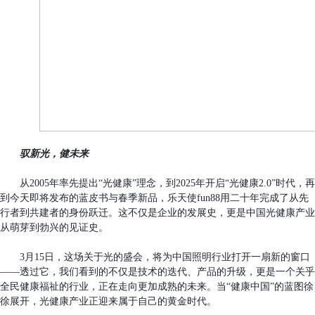
驭新光，健未来
从2005年率先提出“光健康”理念，到2025年开启“光健康2.0”时代，再
到今天即将发布的蓝皮书与春季新品，乐天使fun88用二十年完成了从先
行者到共建者的身份跃迁。这不仅是企业的发展史，更是中国光健康产业
从萌芽到勃兴的见证史。
3月15日，这场关于光的盛会，将为中国照明行业打开一扇新的窗口
——透过它，我们看到的不仅是技术的迭代、产品的升级，更是一个关乎
全民健康福祉的行业，正在走向更加成熟的未来。当“健康中国”的蓝图徐
徐展开，光健康产业正迎来属于自己的黄金时代。