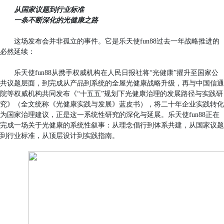
从国家议题到行业标准
一条不断深化的光健康之路
这场发布会并非孤立的事件。它是乐天使fun88过去一年战略推进的
必然延续：
乐天使fun88从携手权威机构在人民日报社将“光健康”擢升至国家公
共议题层面，到完成从产品到系统的全屋光健康战略升级，再与中国信通
院等权威机构共同发布《“十五五”规划下光健康治理的发展路径与实践研
究》（全文统称《光健康实践与发展》蓝皮书），将二十年企业实践转化
为国家治理建议，正是这一系统性研究的深化与延展。乐天使fun88正在
完成一场关于光健康的系统性叙事：从理念倡行到体系共建，从国家议题
到行业标准，从顶层设计到实践指南。