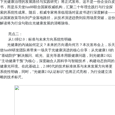
下光健康治理的发展路径与实践研究）将正式发布。这不是一份企业白皮
书，而是乐天使fun88联合国家权威机构，汇聚二十年理念践行与行业探
索的系统性成果。随后，权威专家将亲临现场对蓝皮书进行深度解读——
从国家政策导向到产业落地路径，从技术演进趋势到应用场景突破，这份
解读将为行业勾勒出光健康发展的清晰脉络。
亮点二：
从1.0到2.0：标准与未来方向系统性明确
光健康的内涵如何定义？未来的方向通向何方？本次发布会上，乐天
使fun88研发团队将带来一场关于光健康演进的核心分享：从光健康1.0的
“基础防护”解决频闪、眩光、蓝光等基本用眼健康问题，到光健康2.0以
“主动健康干预”为核心，深度融合人因科学与智能技术，构建动态协同的
健康光环境。在此基础上，2.0时代的技术标准体系与未来发展方向将更
系统性明确，同时，“光健康2.0认证标识”也将正式亮相，为行业建立清
晰的技术标尺。