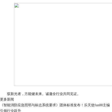
驭新光者，方能健未来。诚邀全行业共同见证。
更多新闻
《智能消防应急照明与标志系统要求》团体标准发布！乐天使fun88主编
引领行业跃升